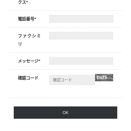
クス*
電話番号*
ファクシミ
リ
メッセージ*
確認コード
OK